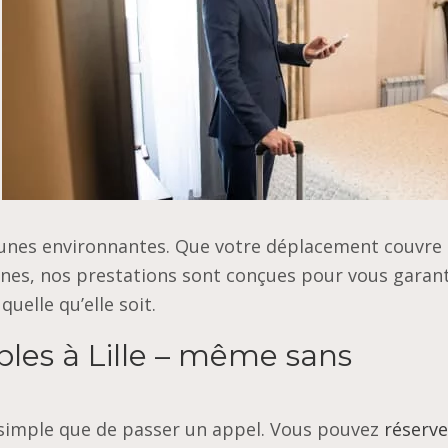
munes environnantes. Que votre déplacement couvre
ines, nos prestations sont conçues pour vous garant
uelle qu’elle soit.
bles à Lille – même sans
i simple que de passer un appel. Vous pouvez
réserve