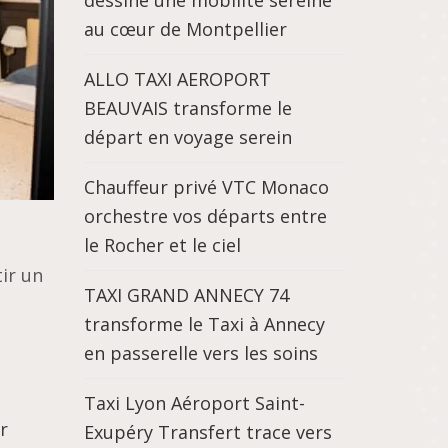
dessine une mobilité sereine
au cœur de Montpellier
ALLO TAXI AEROPORT
BEAUVAIS transforme le
départ en voyage serein
Chauffeur privé VTC Monaco
orchestre vos départs entre
le Rocher et le ciel
ir un
TAXI GRAND ANNECY 74
transforme le Taxi à Annecy
en passerelle vers les soins
Taxi Lyon Aéroport Saint-
r
Exupéry Transfert trace vers