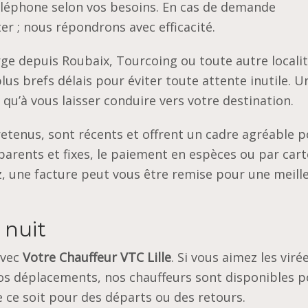
éléphone selon vos besoins. En cas de demande
er ; nous répondrons avec efficacité.
ge depuis Roubaix, Tourcoing ou toute autre locali
plus brefs délais pour éviter toute attente inutile. U
s qu’à vous laisser conduire vers votre destination.
retenus, sont récents et offrent un cadre agréable 
parents et fixes, le paiement en espèces ou par cart
tez, une facture peut vous être remise pour une meill
 nuit
avec
Votre Chauffeur VTC Lille
. Si vous aimez les viré
 vos déplacements, nos chauffeurs sont disponibles 
e ce soit pour des départs ou des retours.