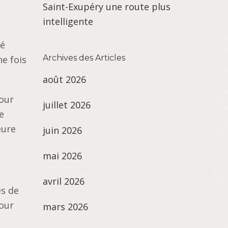
Saint-Exupéry une route plus
intelligente
té
Archives des Articles
ne fois
août 2026
pour
juillet 2026
e
eure
juin 2026
mai 2026
avril 2026
es de
pour
mars 2026