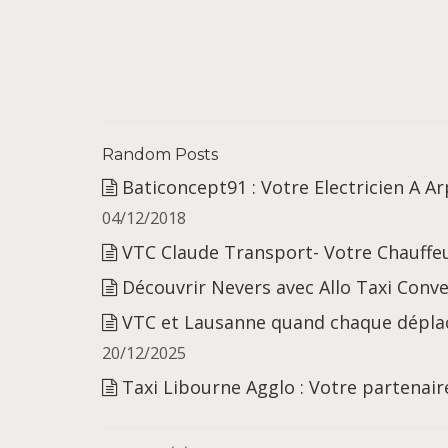
Random Posts
Baticoncept91 : Votre Electricien A Ar
04/12/2018
VTC Claude Transport- Votre Chauffeu
Découvrir Nevers avec Allo Taxi Conv
VTC et Lausanne quand chaque déplac
20/12/2025
Taxi Libourne Agglo : Votre partenair