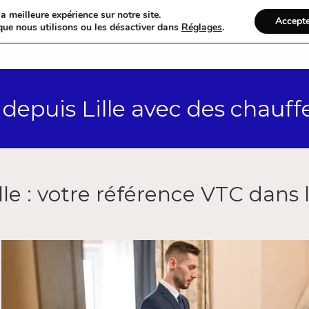
a meilleure expérience sur notre site.
Accept
que nous utilisons ou les désactiver dans
Réglages
.
Accueil
Catégories
depuis Lille avec des chauff
le : votre référence VTC dans 