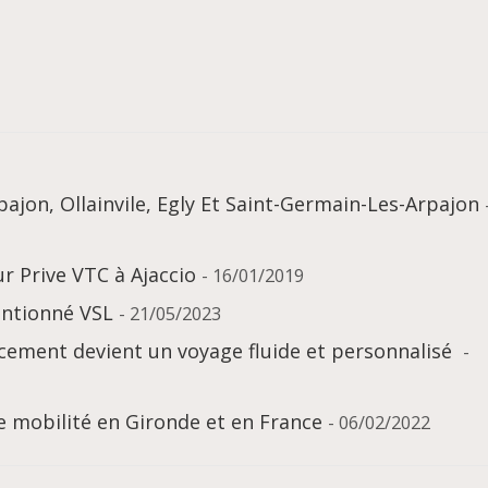
pajon, Ollainvile, Egly Et Saint-Germain-Les-Arpajon
r Prive VTC à Ajaccio
- 16/01/2019
entionné VSL
- 21/05/2023
ement devient un voyage fluide et personnalisé
-
e mobilité en Gironde et en France
- 06/02/2022