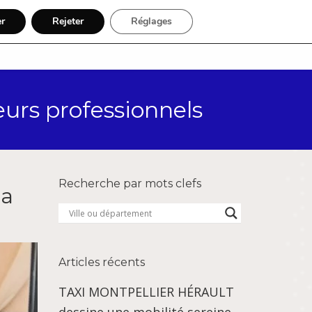
er
Rejeter
Réglages
Par région
Inscription
eurs professionnels
Recherche par mots clefs
la
Articles récents
TAXI MONTPELLIER HÉRAULT