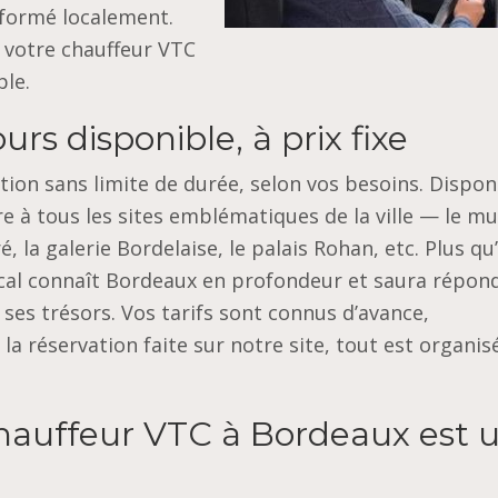
 formé localement.
 votre chauffeur VTC
le.
rs disponible, à prix fixe
tion sans limite de durée, selon vos besoins. Dispon
ire à tous les sites emblématiques de la ville — le m
, la galerie Bordelaise, le palais Rohan, etc. Plus qu
cal connaît Bordeaux en profondeur et saura répon
 ses trésors. Vos tarifs sont connus d’avance,
 la réservation faite sur notre site, tout est organi
hauffeur VTC à Bordeaux est 