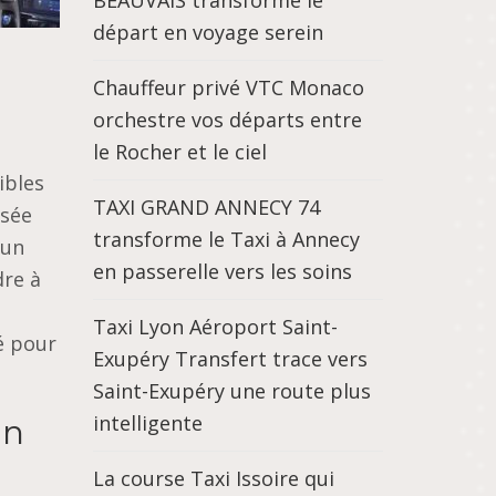
BEAUVAIS transforme le
départ en voyage serein
Chauffeur privé VTC Monaco
orchestre vos départs entre
le Rocher et le ciel
ibles
TAXI GRAND ANNECY 74
usée
transforme le Taxi à Annecy
’un
en passerelle vers les soins
dre à
Taxi Lyon Aéroport Saint-
sé pour
Exupéry Transfert trace vers
Saint-Exupéry une route plus
intelligente
un
La course Taxi Issoire qui