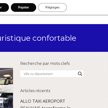
er
Rejeter
Réglages
Par région
Inscription
ristique confortable
Recherche par mots clefs
Articles récents
ALLO TAXI AEROPORT