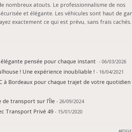
e nombreux atouts. Le professionnalisme de nos
sécurisée et élégante. Les véhicules sont haut de g
 payez exactement ce qui est prévu, sans frais cachés
 élégante pensée pour chaque instant
- 06/03/2026
ulhouse ! Une expérience inoubliable !
- 16/04/2021
C à Bordeaux pour chaque trajet de votre quotidien
 de transport sur l’Île
- 26/09/2024
ec Transport Privé 49
- 15/01/2020
ARTICLE